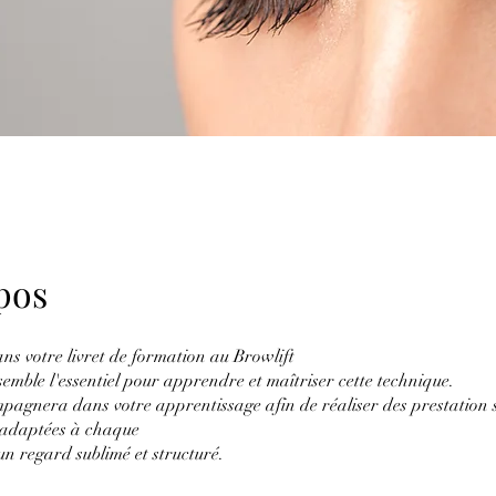
pos
ns votre livret de formation au Browlift
emble l'essentiel pour apprendre et maîtriser cette technique.
mpagnera dans votre apprentissage afin de réaliser des prestation 
 adaptées à chaque
un regard sublimé et structuré.