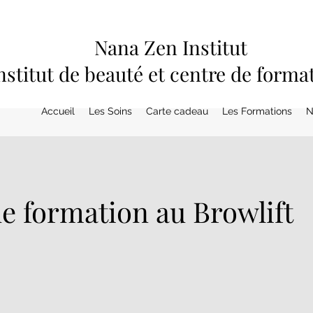
Nana Zen Institut
nstitut de beauté et centre de forma
Accueil
Les Soins
Carte cadeau
Les Formations
N
de formation au Browlift