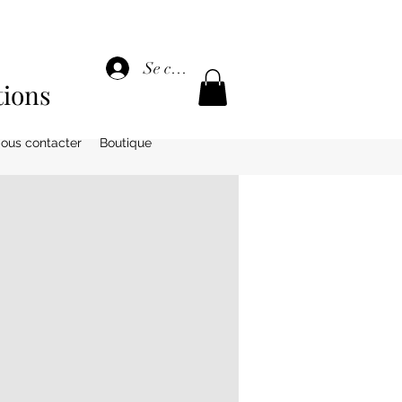
Se connecter
tions
ous contacter
Boutique