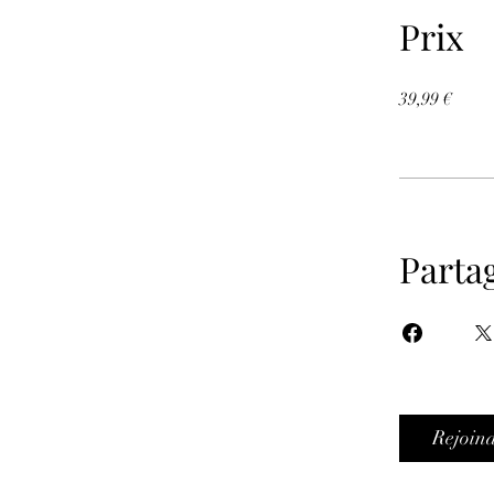
Prix
39,99 €
Parta
Rejoin