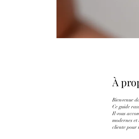
À pro
Bienvenue da
Ce guide rass
Il vous acco
modernes et
cliente pour 