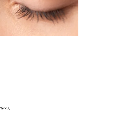
sûres,