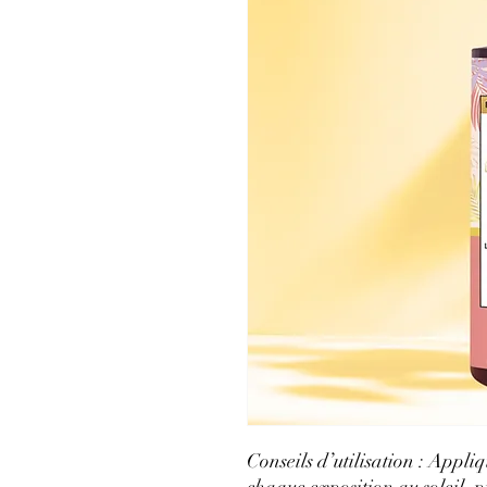
Conseils d’utilisation : Appliq
chaque exposition au soleil, p