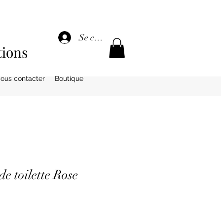
Se connecter
tions
ous contacter
Boutique
e toilette Rose